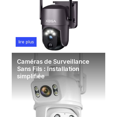
lire plus
Juil 20, 2026
Caméras de Surveillance
Sans Fils : Installation
simplifiée