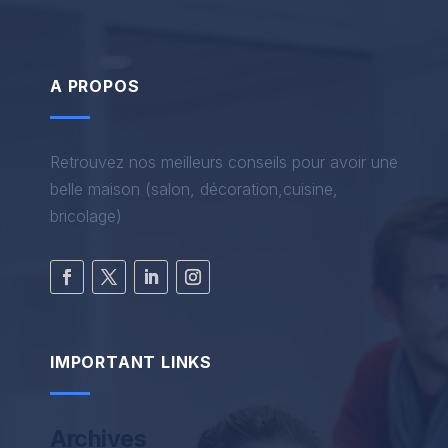
A PROPOS
Retrouvez nos meilleurs conseils pour avoir une
belle maison (salon, décoration,cuisine,
bricolage)
IMPORTANT LINKS
Archives