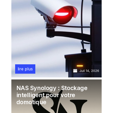
lire plus
Juil 14, 2026
NAS Synology : Stockage
intelligent pour votre
domotique