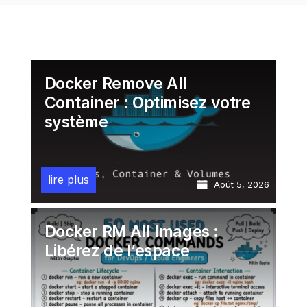
Docker Remove All
Container : Optimisez votre
système
lire plus
Août 5, 2026
Docker RM All Images :
Libérez de l’espace