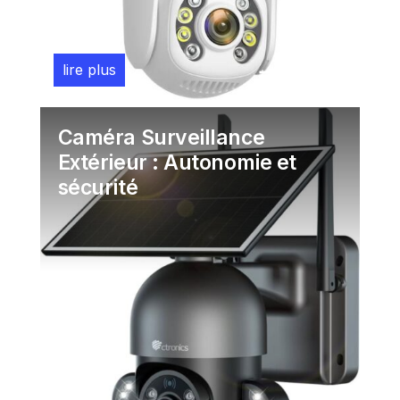
lire plus
Juil 18, 2026
Caméra Surveillance
Extérieur : Autonomie et
sécurité