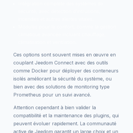
Intégration complète des systèmes de
sécurité, avec détection d’intrusions,
incendies et autres alertes vitales.
Modules pour le confort, comme la gestion
climatique avancée incluant chauffage,
climatisation et ventilation.
Ces options sont souvent mises en œuvre en
couplant Jeedom Connect avec des outils
comme Docker pour déployer des conteneurs
isolés améliorant la sécurité du système, ou
bien avec des solutions de monitoring type
Prometheus pour un suivi avancé.
Attention cependant à bien valider la
compatibilité et la maintenance des plugins, qui
peuvent évoluer rapidement. La communauté
active de Jeedom garantit un large choix et un