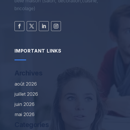
belle maison (salon, décoration,cuisine,
bricolage)
IMPORTANT LINKS
Archives
août 2026
juillet 2026
juin 2026
mai 2026
Categories