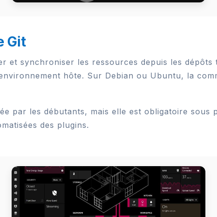
e Git
 et synchroniser les ressources depuis les dépôts t
r l’environnement hôte. Sur Debian ou Ubuntu, la com
e par les débutants, mais elle est obligatoire sous 
tomatisées des plugins.