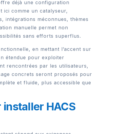
fre déjà une configuration
t ici comme un catalyseur,
es, intégrations méconnues, thèmes
uration manuelle permet non
sibilités sans efforts superflus.
nctionnelle, en mettant l’accent sur
ion étendue pour exploiter
nt rencontrées par les utilisateurs,
’usage concrets seront proposés pour
lète et fluide, plus accessible que
 installer HACS
sistant répond aux exigences