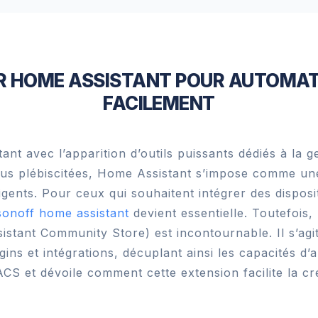
UR HOME ASSISTANT POUR AUTOMAT
FACILEMENT
t avec l’apparition d’outils puissants dédiés à la ge
plus plébiscitées, Home Assistant s’impose comme un
ligents. Pour ceux qui souhaitent intégrer des dispos
sonoff home assistant
devient essentielle. Toutefois,
stant Community Store) est incontournable. Il s’agit 
lugins et intégrations, décuplant ainsi les capacités d’
HACS et dévoile comment cette extension facilite la 