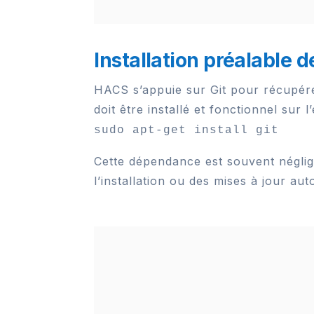
Installation préalable d
HACS s’appuie sur Git pour récupérer
doit être installé et fonctionnel su
sudo apt-get install git
Cette dépendance est souvent négligé
l’installation ou des mises à jour au