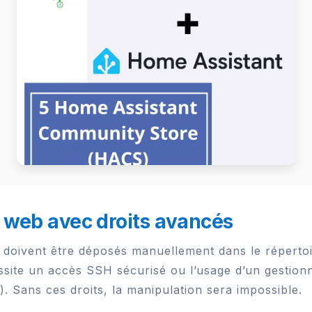
 web avec droits avancés
s doivent être déposés manuellement dans le réperto
ssite un accès SSH sécurisé ou l’usage d’un gestionna
r). Sans ces droits, la manipulation sera impossible.