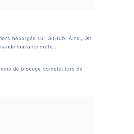
iers hébergés sur GitHub. Ainsi, Git
mande suivante suffit :
peine de blocage complet lors de