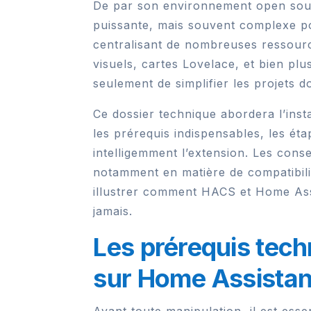
De par son environnement open sour
puissante, mais souvent complexe po
centralisant de nombreuses ressourc
visuels, cartes Lovelace, et bien p
seulement de simplifier les projets d
Ce dossier technique abordera l’inst
les prérequis indispensables, les éta
intelligemment l’extension. Les conse
notamment en matière de compatibili
illustrer comment HACS et Home Assi
jamais.
Les prérequis tech
sur Home Assistan
Avant toute manipulation, il est es