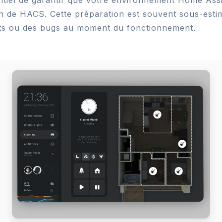
ion de HACS. Cette préparation est souvent sous-est
ents ou des bugs au moment du fonctionnement.