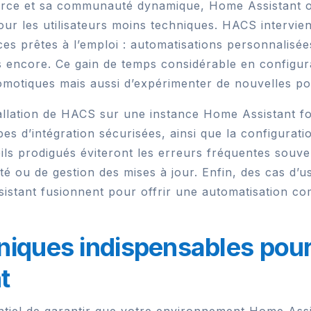
ce et sa communauté dynamique, Home Assistant of
ur les utilisateurs moins techniques. HACS intervien
es prêtes à l’emploi : automatisations personnalisé
lus encore. Ce gain de temps considérable en config
omotiques mais aussi d’expérimenter de nouvelles pos
allation de HACS sur une instance Home Assistant fo
pes d’intégration sécurisées, ainsi que la configurat
ils prodigués éviteront les erreurs fréquentes souve
té ou de gestion des mises à jour. Enfin, des cas d
stant fusionnent pour offrir une automatisation comp
niques indispensables pour
t
sentiel de garantir que votre environnement Home As