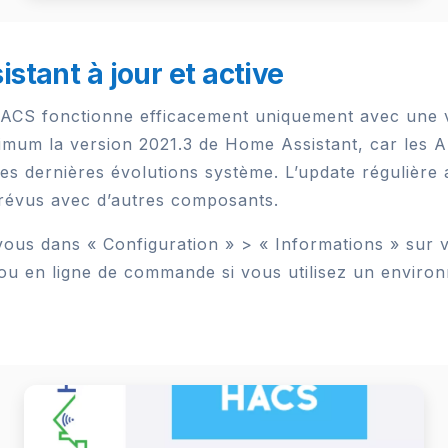
tant à jour et active
HACS fonctionne efficacement uniquement avec une 
nimum la version 2021.3 de Home Assistant, car les A
es dernières évolutions système. L’update régulière a
imprévus avec d’autres composants.
vous dans « Configuration » > « Informations » sur 
ce ou en ligne de commande si vous utilisez un envi