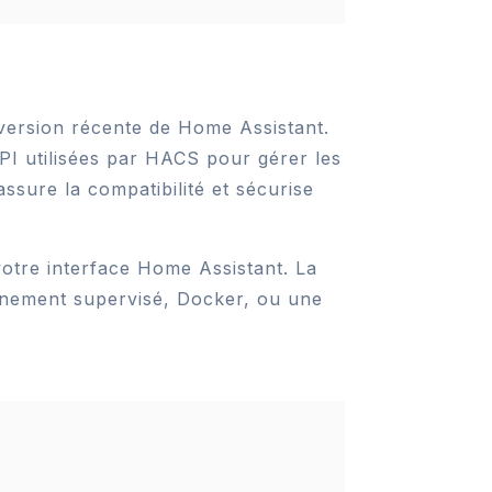
version récente de Home Assistant.
PI utilisées par HACS pour gérer les
ssure la compatibilité et sécurise
votre interface Home Assistant. La
ronnement supervisé, Docker, ou une