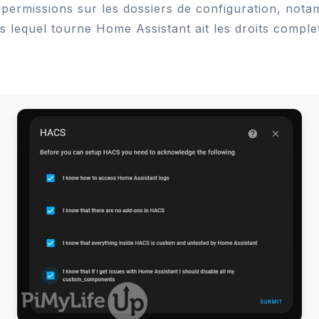
 permissions sur les dossiers de configuration, nota
s lequel tourne Home Assistant ait les droits complet