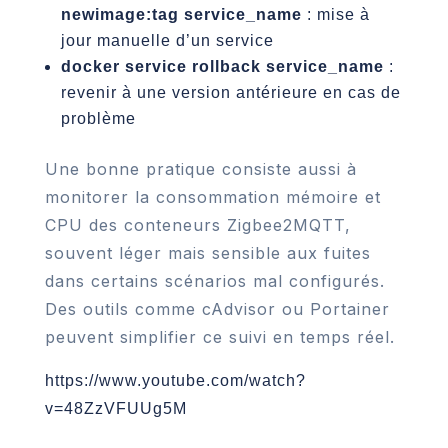
newimage:tag service_name
: mise à
jour manuelle d’un service
docker service rollback service_name
:
revenir à une version antérieure en cas de
problème
Une bonne pratique consiste aussi à
monitorer la consommation mémoire et
CPU des conteneurs Zigbee2MQTT,
souvent léger mais sensible aux fuites
dans certains scénarios mal configurés.
Des outils comme cAdvisor ou Portainer
peuvent simplifier ce suivi en temps réel.
https://www.youtube.com/watch?
v=48ZzVFUUg5M