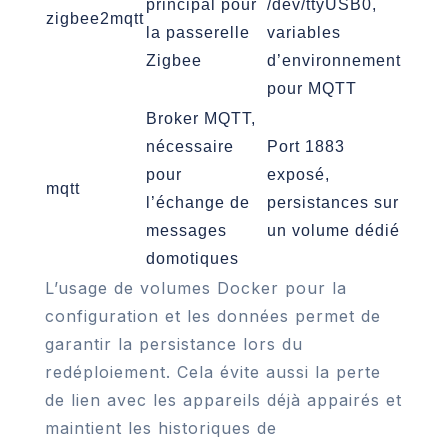
principal pour
/dev/ttyUSB0,
zigbee2mqtt
la passerelle
variables
Zigbee
d’environnement
pour MQTT
Broker MQTT,
nécessaire
Port 1883
pour
exposé,
mqtt
l’échange de
persistances sur
messages
un volume dédié
domotiques
L’usage de volumes Docker pour la
configuration et les données permet de
garantir la persistance lors du
redéploiement. Cela évite aussi la perte
de lien avec les appareils déjà appairés et
maintient les historiques de