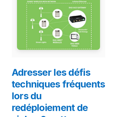
Adresser les défis
techniques fréquents
lors du
redéploiement de