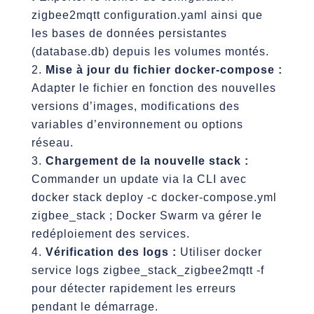
zigbee2mqtt configuration.yaml ainsi que
les bases de données persistantes
(database.db) depuis les volumes montés.
Mise à jour du fichier docker-compose :
Adapter le fichier en fonction des nouvelles
versions d’images, modifications des
variables d’environnement ou options
réseau.
Chargement de la nouvelle stack :
Commander un update via la CLI avec
docker stack deploy -c docker-compose.yml
zigbee_stack ; Docker Swarm va gérer le
redéploiement des services.
Vérification des logs :
Utiliser docker
service logs zigbee_stack_zigbee2mqtt -f
pour détecter rapidement les erreurs
pendant le démarrage.