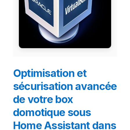
Optimisation et
sécurisation avancée
de votre box
domotique sous
Home Assistant dans