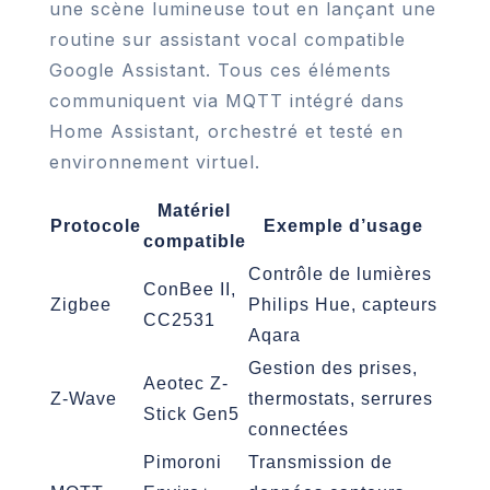
une scène lumineuse tout en lançant une
routine sur assistant vocal compatible
Google Assistant. Tous ces éléments
communiquent via MQTT intégré dans
Home Assistant, orchestré et testé en
environnement virtuel.
Matériel
Protocole
Exemple d’usage
compatible
Contrôle de lumières
ConBee II,
Zigbee
Philips Hue, capteurs
CC2531
Aqara
Gestion des prises,
Aeotec Z-
Z-Wave
thermostats, serrures
Stick Gen5
connectées
Pimoroni
Transmission de