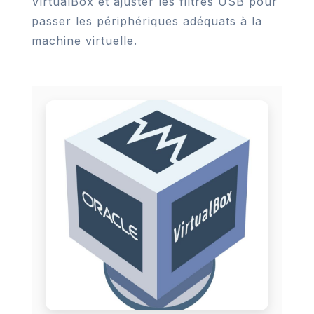
VirtualBox et ajuster les filtres USB pour
passer les périphériques adéquats à la
machine virtuelle.