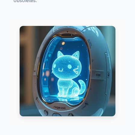
obsolètes.