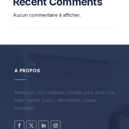
Recent Comments
Aucun commentaire à afficher.
A PROPOS
Retrouvez nos meilleurs conseils pour avoir une
belle maison (salon, décoration,cuisine,
bricolage)