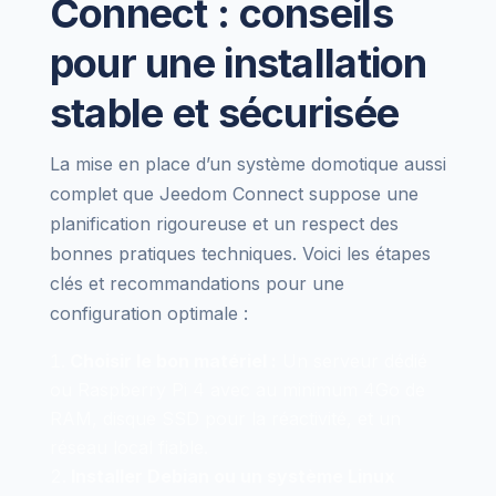
Connect : conseils
pour une installation
stable et sécurisée
La mise en place d’un système domotique aussi
complet que Jeedom Connect suppose une
planification rigoureuse et un respect des
bonnes pratiques techniques. Voici les étapes
clés et recommandations pour une
configuration optimale :
Choisir le bon matériel :
Un serveur dédié
ou Raspberry Pi 4 avec au minimum 4Go de
RAM, disque SSD pour la réactivité, et un
réseau local fiable.
Installer Debian ou un système Linux