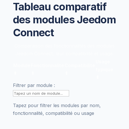
Tableau comparatif
des modules Jeedom
Connect
Comparaison des fonctionnalités des modules
Jeedom Connect, leur compatibilité et usage.
Usage
Module
Fonctionnalité
Compatibilité
typique
⬍
⬍
⬍
⬍
Filtrer par module :
Tapez pour filtrer les modules par nom,
fonctionnalité, compatibilité ou usage