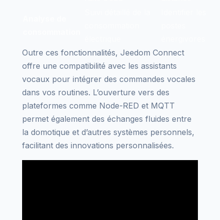
Suivi détaillé de la
Identifier les
Analyse de
consommation
postes
consommation
électrique
énergivores
Outre ces fonctionnalités, Jeedom Connect
offre une compatibilité avec les assistants
vocaux pour intégrer des commandes vocales
dans vos routines. L’ouverture vers des
plateformes comme Node-RED et MQTT
permet également des échanges fluides entre
la domotique et d’autres systèmes personnels,
facilitant des innovations personnalisées.