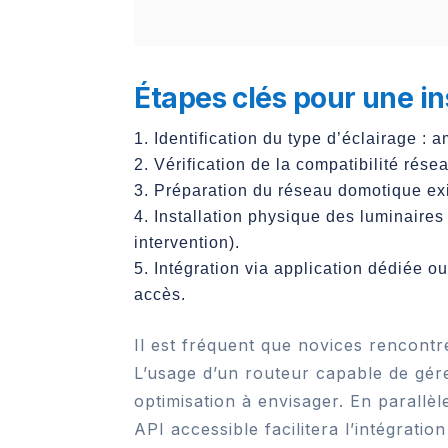
Étapes clés pour une ins
Identification du type d’éclairage :
Vérification de la compatibilité rés
Préparation du réseau domotique exis
Installation physique des luminaires
intervention).
Intégration via application dédiée o
accès.
Il est fréquent que novices rencontr
L’usage d’un routeur capable de gér
optimisation à envisager. En parallèl
API accessible facilitera l’intégrati