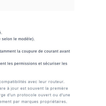
é.
e selon le modèle).
notamment la coupure de courant avant
ent les permissions et sécuriser les
compatibilités avec leur routeur.
re à jour est souvent la première
harge d’un protocole ouvert ou d’une
nnement par marques propriétaires.