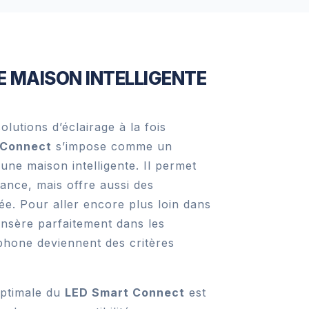
E MAISON INTELLIGENTE
lutions d’éclairage à la fois
 Connect
s’impose comme un
une maison intelligente. Il permet
ance, mais offre aussi des
sée. Pour aller encore plus loin dans
’insère parfaitement dans les
phone deviennent des critères
 optimale du
LED Smart Connect
est