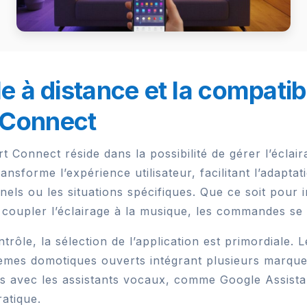
le à distance et la compati
 Connect
 Connect réside dans la possibilité de gérer l’éclai
ransforme l’expérience utilisateur, facilitant l’adapt
ls ou les situations spécifiques. Que ce soit pour in
 coupler l’éclairage à la musique, les commandes se 
rôle, la sélection de l’application est primordiale. 
stèmes domotiques ouverts intégrant plusieurs marque
es avec les assistants vocaux, comme Google Assist
ratique.