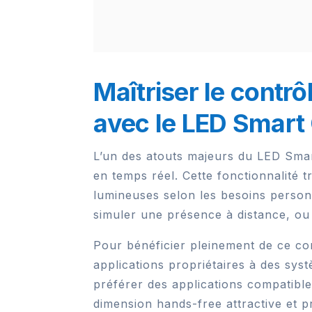
Maîtriser le contrô
avec le LED Smart
L’un des atouts majeurs du LED Smart
en temps réel. Cette fonctionnalité t
lumineuses selon les besoins personne
simuler une présence à distance, ou
Pour bénéficier pleinement de ce cont
applications propriétaires à des sy
préférer des applications compatibl
dimension hands-free attractive et p