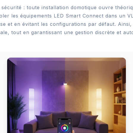
 sécurité : toute installation domotique ouvre théor
’isoler les équipements LED Smart Connect dans un V
se et en évitant les configurations par défaut. Ainsi,
le, tout en garantissant une gestion discrète et auto