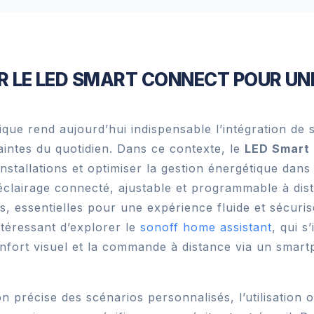
R LE LED SMART CONNECT POUR UN
ue rend aujourd’hui indispensable l’intégration de so
raintes du quotidien. Dans ce contexte, le
LED Smart
stallations et optimiser la gestion énergétique dans 
clairage connecté, ajustable et programmable à dist
es, essentielles pour une expérience fluide et sécuri
intéressant d’explorer le
sonoff home assistant
, qui s
nfort visuel et la commande à distance via un smart
ion précise des scénarios personnalisés, l’utilisation