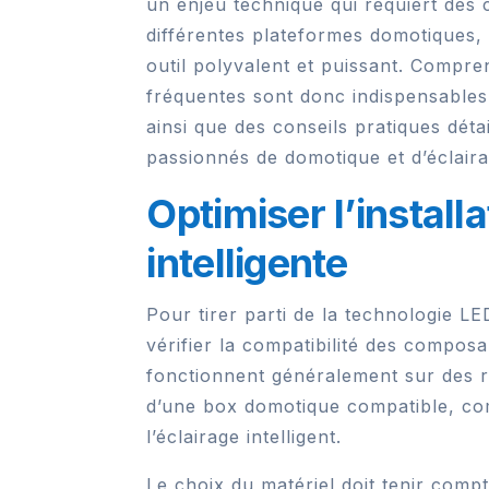
un enjeu technique qui requiert des 
différentes plateformes domotiques, 
outil polyvalent et puissant. Compren
fréquentes sont donc indispensables 
ainsi que des conseils pratiques déta
passionnés de domotique et d’éclair
Optimiser l’instal
intelligente
Pour tirer parti de la technologie L
vérifier la compatibilité des comp
fonctionnent généralement sur des r
d’une box domotique compatible, co
l’éclairage intelligent.
Le choix du matériel doit tenir comp