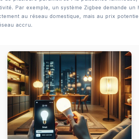
ectivité. Par exemple, un système Zigbee demande un
ectement au réseau domestique, mais au prix potent
éseau accru.