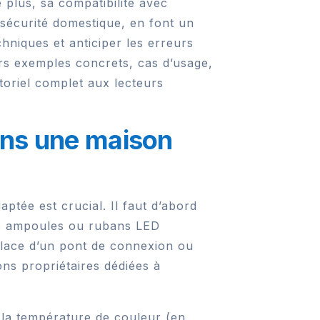
 plus, sa compatibilité avec
 sécurité domestique, en font un
chniques et anticiper les erreurs
urs exemples concrets, cas d’usage,
utoriel complet aux lecteurs
ans une maison
ptée est crucial. Il faut d’abord
Ces ampoules ou rubans LED
place d’un pont de connexion ou
s propriétaires dédiées à
, la température de couleur (en