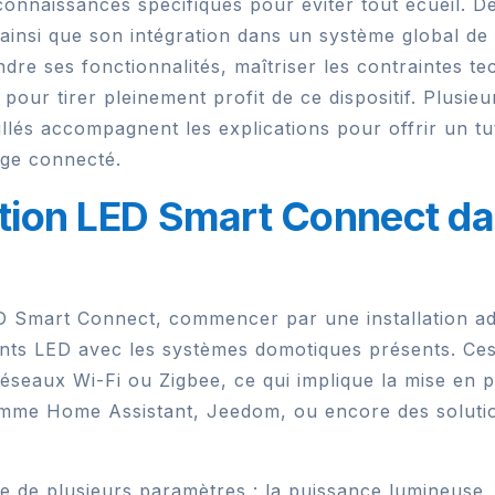
connaissances spécifiques pour éviter tout écueil. De
ainsi que son intégration dans un système global de
dre ses fonctionnalités, maîtriser les contraintes te
pour tirer pleinement profit de ce dispositif. Plusie
illés accompagnent les explications pour offrir un t
age connecté.
lation LED Smart Connect d
ED Smart Connect, commencer par une installation ada
osants LED avec les systèmes domotiques présents. 
éseaux Wi-Fi ou Zigbee, ce qui implique la mise en 
mme Home Assistant, Jeedom, ou encore des solution
te de plusieurs paramètres : la puissance lumineuse