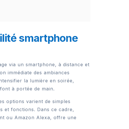
bilité smartphone
rage via un smartphone, à distance et
ation immédiate des ambiances
tensifier la lumière en soirée,
font à portée de main.
Les options varient de simples
s et fonctions. Dans ce cadre,
ant ou Amazon Alexa, offre une