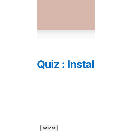
Quiz : Installer et 
Valider