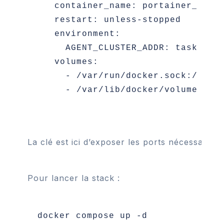
    container_name: portainer_agent
    restart: unless-stopped

    environment:

      AGENT_CLUSTER_ADDR: tasks.age
    volumes:

      - /var/run/docker.sock:/var/r
La clé est ici d’exposer les ports nécessair
Pour lancer la stack :
docker compose up -d