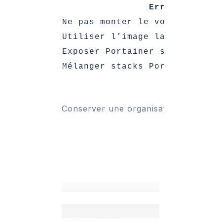
Erreur couran
Ne pas monter le volume /data
Utiliser l’image latest
Exposer Portainer sans authen
Mélanger stacks Portainer et 
Conserver une organisation stricte pe