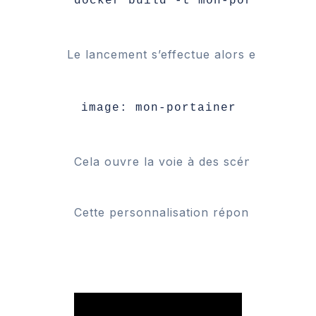
docker build -t mon-portainer .
Le lancement s’effectue alors en remplaç
image: mon-portainer
Cela ouvre la voie à des scénarios très
Cette personnalisation répond à un beso