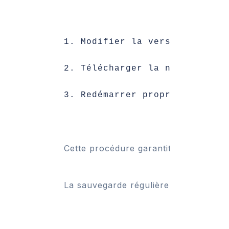
Modifier la version dans l
Télécharger la nouvelle im
Redémarrer proprement Port
Cette procédure garantit que les vol
La sauvegarde régulière du volume de