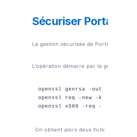
Sécuriser Portainer 
La gestion sécurisée de Portainer est c
L’opération démarre par la génération de
openssl genrsa -out key.pem 20
openssl req -new -key key.pem 
On obtient alors deux fichiers essentiel