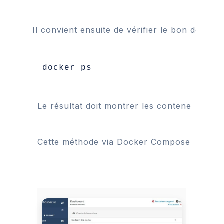
Il convient ensuite de vérifier le bon démarr
docker ps
Le résultat doit montrer les conteneurs 
por
Cette méthode via Docker Compose est préfér