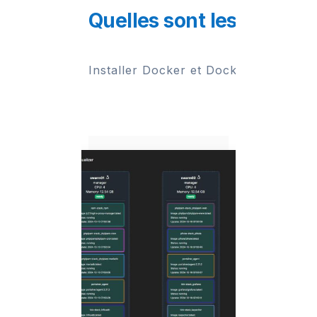
Quelles sont les étapes 
Installer Docker et Docker Compose, c